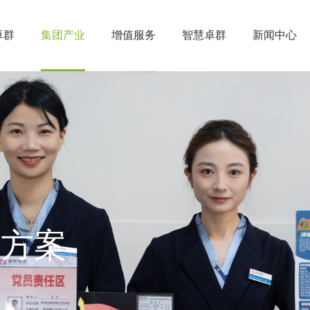
卓群
集团产业
增值服务
智慧卓群
新闻中心
控方案