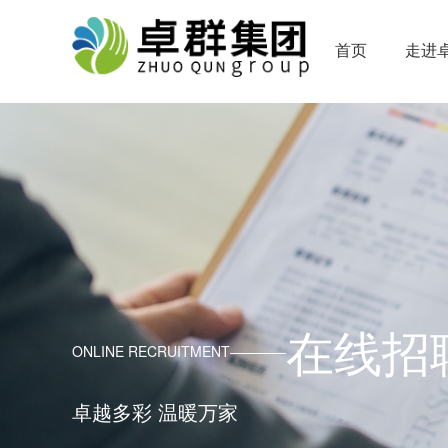
首页
走进
在线招
ONLINE RECRUITMENT
————
卓越多彩 温暖万家