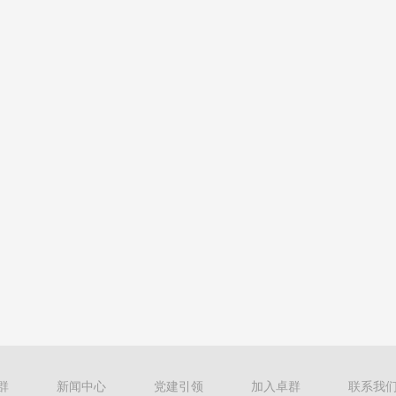
群
新闻中心
党建引领
加入卓群
联系我