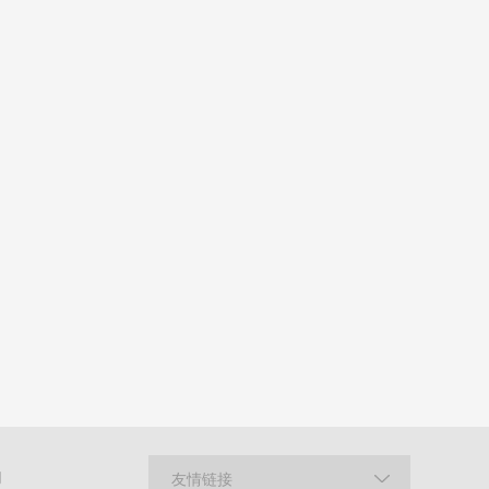
们
友情链接